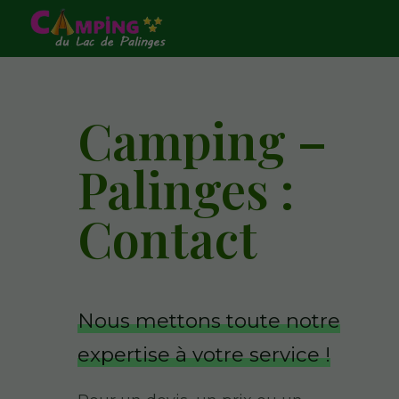
Camping –
Palinges :
Contact
Nous mettons toute notre
expertise à votre service !