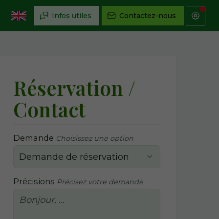
Infos utiles
Contactez-nous
Réservation /
Contact
Demande
Choisissez une option
Précisions
Précisez votre demande