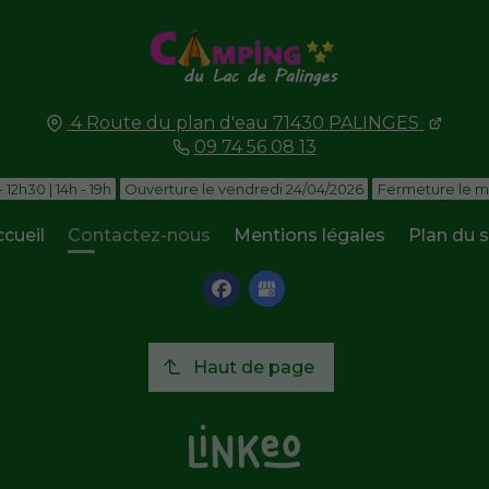
4 Route du plan d'eau
71430
PALINGES
09 74 56 08 13
- 12h30 | 14h - 19h
Ouverture le vendredi 24/04/2026
Fermeture le m
cueil
Contactez-nous
Mentions légales
Plan du s
Haut de page